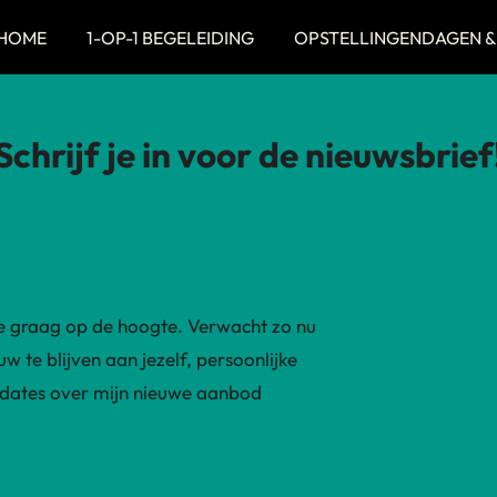
HOME
1-OP-1 BEGELEIDING
OPSTELLINGENDAGEN &
Schrijf je in voor de nieuwsbrief
u je graag op de hoogte. Verwacht zo nu
w te blijven aan jezelf, persoonlijke
updates over mijn nieuwe aanbod