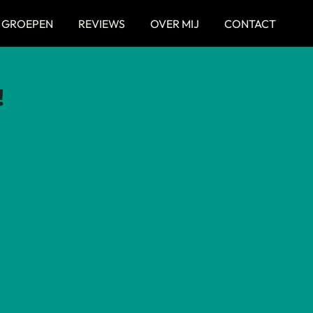
 GROEPEN
REVIEWS
OVER MIJ
CONTACT
!