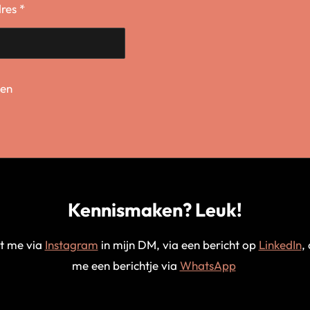
res *
en
Kennismaken? Leuk!
t me via
Instagram
in mijn DM, via een bericht op
LinkedIn
,
me een berichtje via
WhatsApp