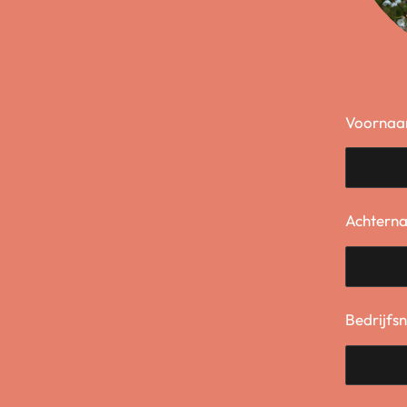
Voornaa
Achtern
Bedrijfs